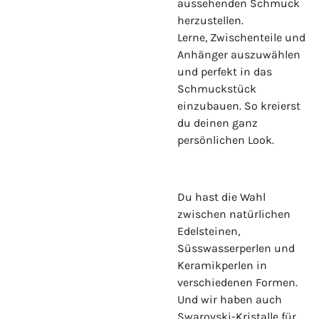
aussehenden Schmuck
herzustellen.
Lerne, Zwischenteile und
Anhänger auszuwählen
und perfekt in das
Schmuckstück
einzubauen. So kreierst
du deinen ganz
persönlichen Look.
Du hast die Wahl
zwischen natürlichen
Edelsteinen,
Süsswasserperlen und
Keramikperlen in
verschiedenen Formen.
Und wir haben auch
Swarovski-Kristalle für