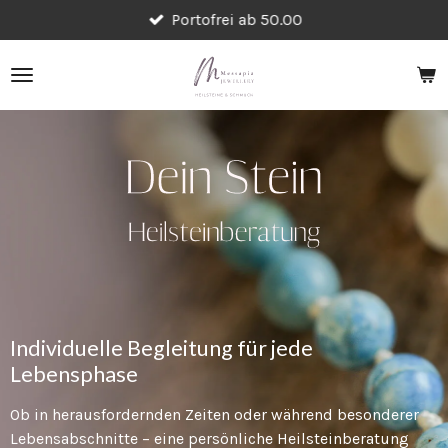
Portofrei ab 50.00
Zum
Hauptinhalt
springen
Individuelle Begleitung für jede
Lebensphase
Ob in herausfordernden Zeiten oder während besonderer
Lebensabschnitte – eine persönliche Heilsteinberatung