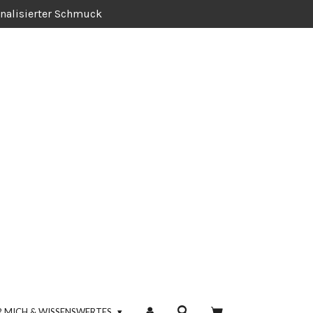
nalisierter Schmuck
R MICH & WISSENSWERTES