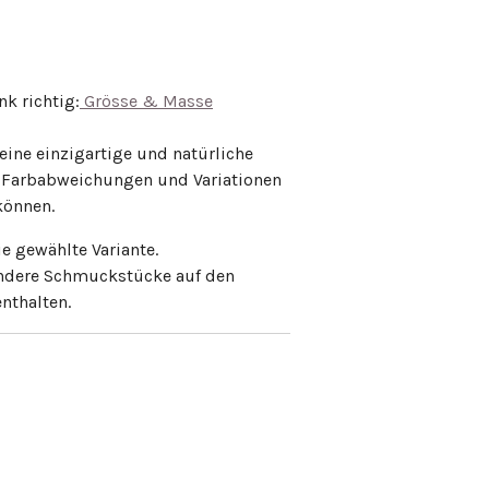
k richtig:
Grösse & Masse
eine einzigartige und natürliche
r Farbabweichungen und Variationen
können.
ie gewählte Variante.
andere Schmuckstücke auf den
nthalten.