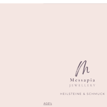
AGB's