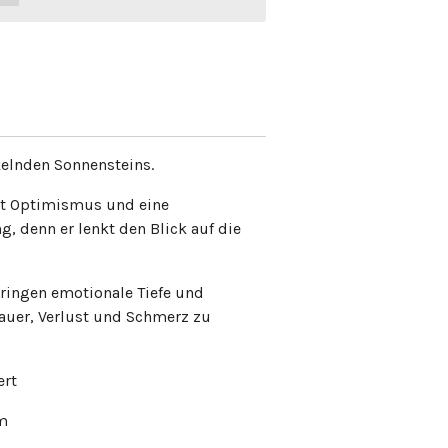
kelnden Sonnensteins.
zt Optimismus und eine
, denn er lenkt den Blick auf die
ringen emotionale Tiefe und
rauer, Verlust und Schmerz zu
ert
mm