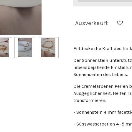
Ausverkauft
Entdecke die Kraft des fun
Der Sonnenstein unterstüt
lebensbejahende Einstellung
Sonnenseiten des Lebens.
Die cremefarbenen Perlen b
Ausgeglichenheit. Helfen T
transformieren.
- Sonnenstein 4 mm facetti
- Süsswasserperlen 4 -5 