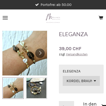
Portofrei ab 50.00
Zum
Hauptinhalt
springen
ELEGANZA
39,00 CHF
zzgl.
Versandkosten
ELEGENZA
In den