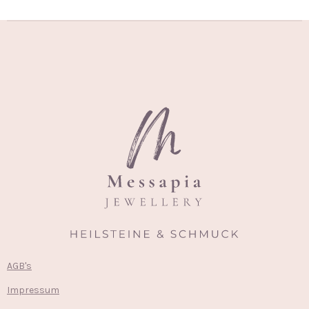
AGB's
Impressum