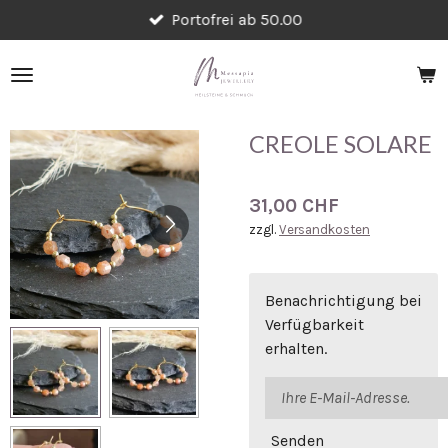
Portofrei ab 50.00
Zum
Hauptinhalt
springen
CREOLE SOLARE
31,00 CHF
zzgl.
Versandkosten
Benachrichtigung bei
Verfügbarkeit
erhalten.
Senden