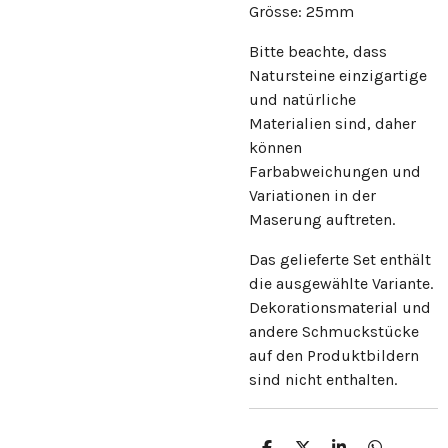
Grösse: 25mm
Bitte beachte, dass
Natursteine einzigartige
und natürliche
Materialien sind, daher
können
Farbabweichungen und
Variationen in der
Maserung auftreten.
Das gelieferte Set enthält
die ausgewählte Variante.
Dekorationsmaterial und
andere Schmuckstücke
auf den Produktbildern
sind nicht enthalten.