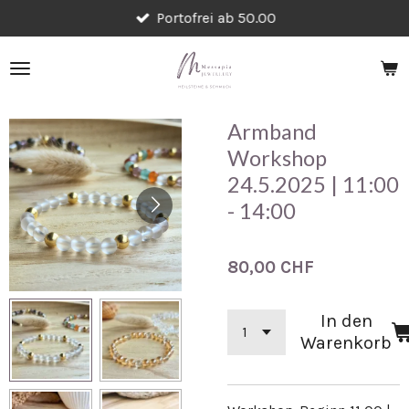
Portofrei ab 50.00
Zum
Hauptinhalt
springen
Armband
Workshop
24.5.2025 | 11:00
- 14:00
80,00 CHF
In den
Warenkorb