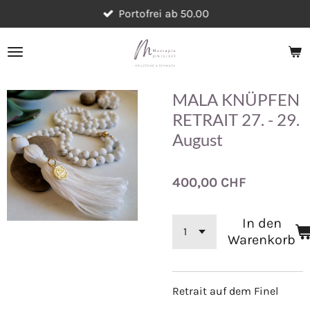
Portofrei ab 50.00
Zum
Hauptinhalt
springen
MALA KNÜPFEN
RETRAIT 27. - 29.
August
400,00 CHF
In den
Warenkorb
Retrait auf dem Finel